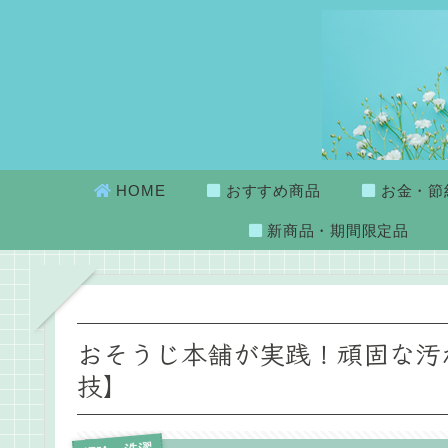
HOME
おすすめ商品
お金・節
新商品・期間限定品
おそうじ本舗が実践！頑固な汚
技】