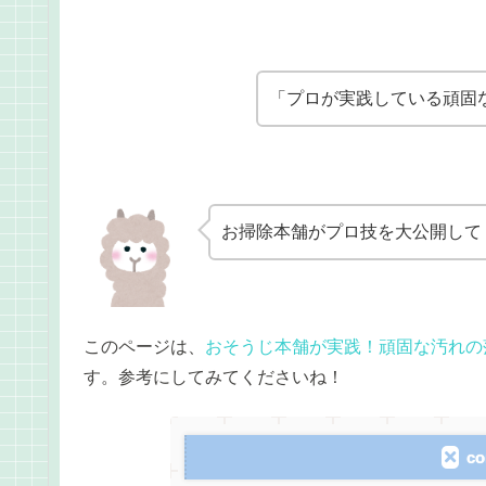
「プロが実践している頑固
お掃除本舗がプロ技を大公開して
このページは、
おそうじ本舗が実践！頑固な汚れの
す。参考にしてみてくださいね！
co