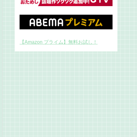
【Amazon プライム】無料お試し！