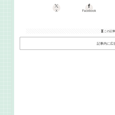
X
Facebook
この記
記事内に広