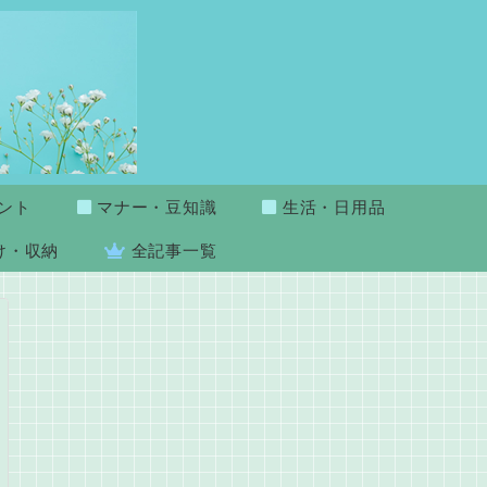
ント
マナー・豆知識
生活・日用品
け・収納
全記事一覧