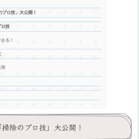
のプロ技」大公開！
プロ技
できる！
技
応用
掃除のプロ技」大公開！