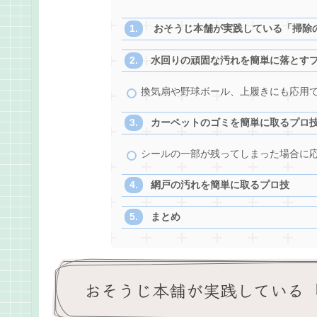
おそうじ本舗が実践している「掃除
水回りの頑固な汚れを簡単に落とす
換気扇や野球ボール、上履きにも応用
カーペットのゴミを簡単に取るプロ
シールの一部が残ってしまった場合に
網戸の汚れを簡単に取るプロ技
まとめ
おそうじ本舗が実践している「