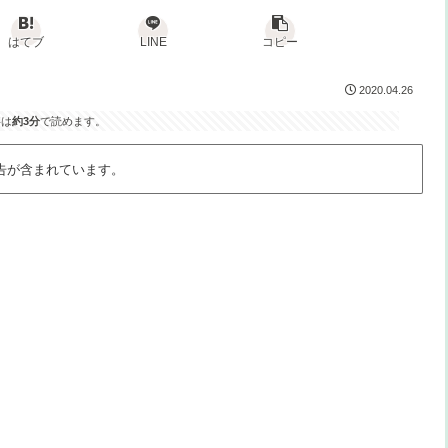
はてブ
LINE
コピー
2020.04.26
事は
約3分
で読めます。
告が含まれています。